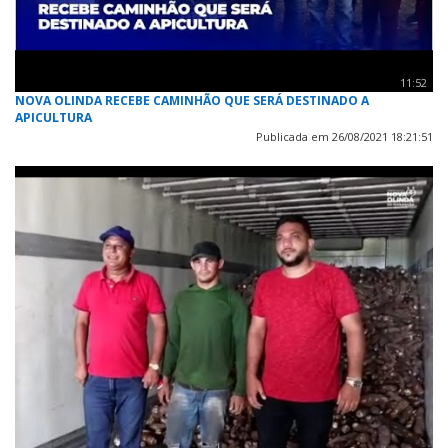
11:52
NOVA OLINDA RECEBE CAMINHÃO QUE SERÁ DESTINADO A
APICULTURA
Publicada em 26/08/2021 18:21:51