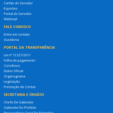
Cartão do Servidor
Esportes
Portal do Servidor
Webmail
FALE CONOSCO
Entre em contato
Ouvidoria
PORTAL DA TRANSPARÊNCIA
Lei nº 12.527/2011
Folha de pagamento
Convênios
Diário Oficial
Organograma
Legislação
Prestação de Contas
SECRETARIA E ÓRGÃOS
Chefe De Gabinete
Gabinete Do Prefeito
Procuradoria Geral Do Município