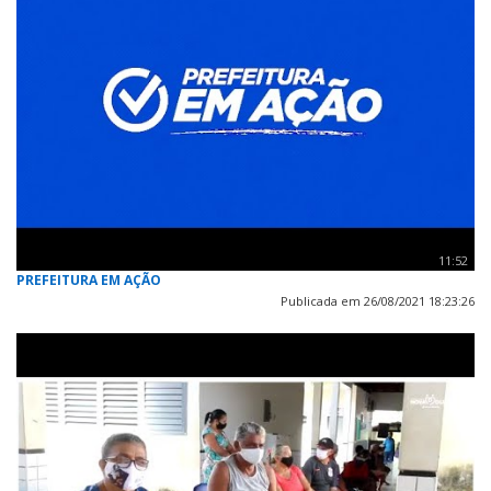
11:52
PREFEITURA EM AÇÃO
Publicada em 26/08/2021 18:23:26