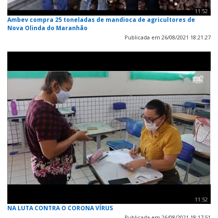
11:52
Ambev compra 25 toneladas de mandioca de agricultores de
Nova Olinda do Maranhão
Publicada em 26/08/2021 18:21:27
11:52
NA LUTA CONTRA O CORONA VÍRUS
Publicada em 26/08/2021 18:17:51