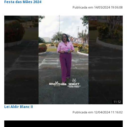
Festa das Mães 2024
Publicada em 14/05/2024 19:06:08
11:52
Lei Aldir Blanc II
Publicada em 12/04/2024 11:16:02