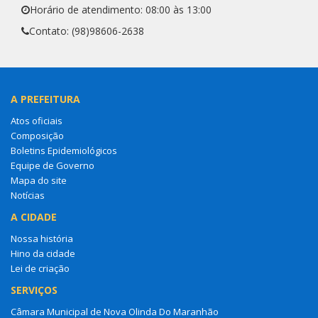
Horário de atendimento: 08:00 às 13:00
Contato: (98)98606-2638
A PREFEITURA
Atos oficiais
Composição
Boletins Epidemiológicos
Equipe de Governo
Mapa do site
Notícias
A CIDADE
Nossa história
Hino da cidade
Lei de criação
SERVIÇOS
Câmara Municipal de Nova Olinda Do Maranhão