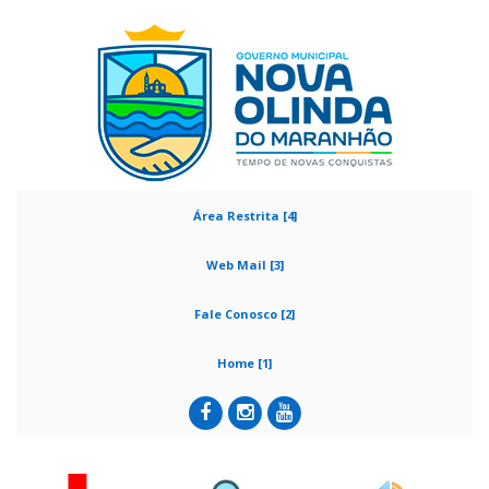
Área Restrita [4]
Web Mail [3]
Fale Conosco [2]
Home [1]