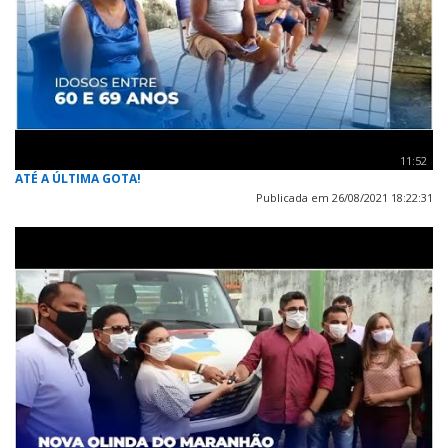
11:52
ATÉ A ÚLTIMA GOTA!
Publicada em 26/08/2021 18:22:31