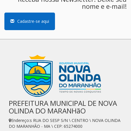
nome e e-mail!
Cadastre-se aqui
PREFEITURA MUNICIPAL DE NOVA
OLINDA DO MARANHãO
Endereço:s RUA DO SESP S/N \ CENTRO \ NOVA OLINDA
DO MARANHÃO - MA \ CEP: 65274000