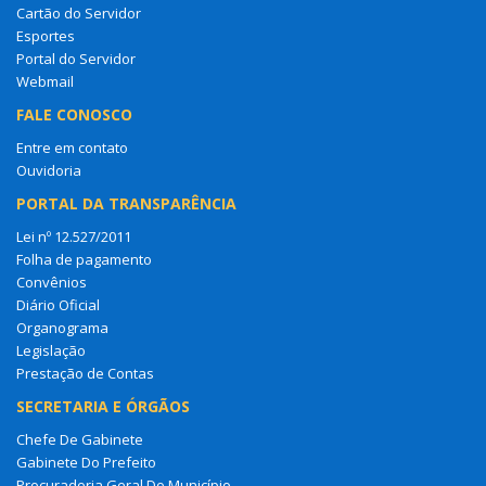
Cartão do Servidor
Esportes
Portal do Servidor
Webmail
FALE CONOSCO
Entre em contato
Ouvidoria
PORTAL DA TRANSPARÊNCIA
Lei nº 12.527/2011
Folha de pagamento
Convênios
Diário Oficial
Organograma
Legislação
Prestação de Contas
SECRETARIA E ÓRGÃOS
Chefe De Gabinete
Gabinete Do Prefeito
Procuradoria Geral Do Município