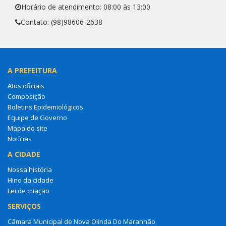
Horário de atendimento: 08:00 às 13:00
Contato: (98)98606-2638
A PREFEITURA
Atos oficiais
Composição
Boletins Epidemiológicos
Equipe de Governo
Mapa do site
Notícias
A CIDADE
Nossa história
Hino da cidade
Lei de criação
SERVIÇOS
Câmara Municipal de Nova Olinda Do Maranhão