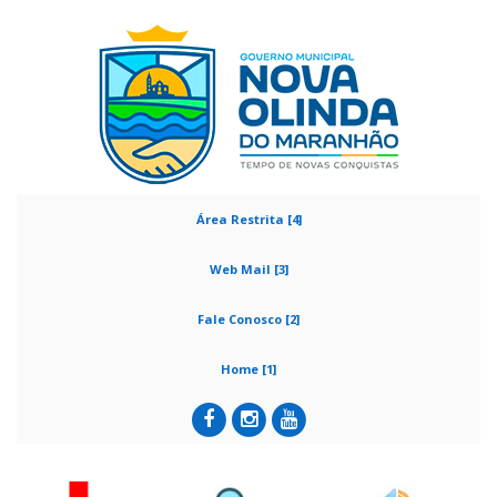
Área Restrita [4]
Web Mail [3]
Fale Conosco [2]
Home [1]