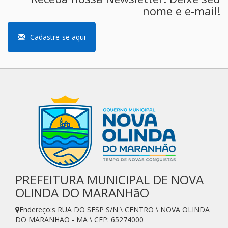
nome e e-mail!
Cadastre-se aqui
PREFEITURA MUNICIPAL DE NOVA
OLINDA DO MARANHãO
Endereço:s RUA DO SESP S/N \ CENTRO \ NOVA OLINDA
DO MARANHÃO - MA \ CEP: 65274000