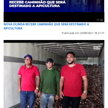
11:52
NOVA OLINDA RECEBE CAMINHÃO QUE SERÁ DESTINADO A
APICULTURA
Publicada em 26/08/2021 18:21:51