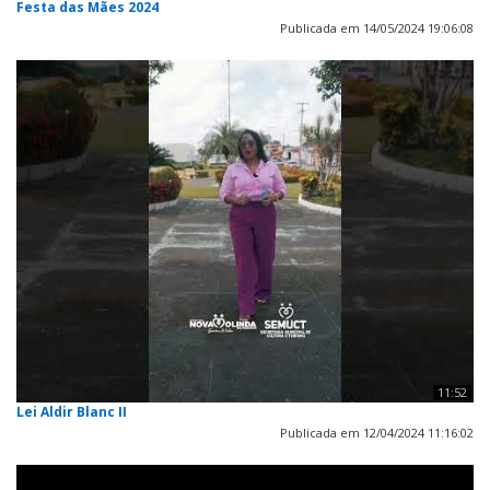
Festa das Mães 2024
Publicada em 14/05/2024 19:06:08
11:52
Lei Aldir Blanc II
Publicada em 12/04/2024 11:16:02