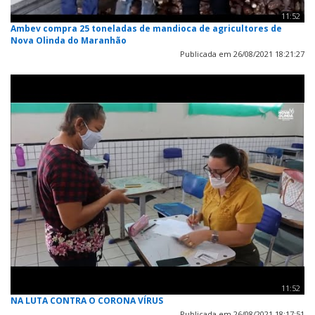
11:52
Ambev compra 25 toneladas de mandioca de agricultores de
Nova Olinda do Maranhão
Publicada em 26/08/2021 18:21:27
11:52
NA LUTA CONTRA O CORONA VÍRUS
Publicada em 26/08/2021 18:17:51