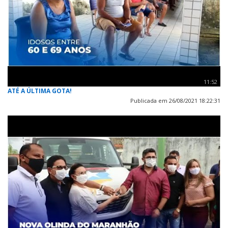
11:52
ATÉ A ÚLTIMA GOTA!
Publicada em 26/08/2021 18:22:31