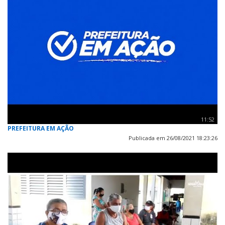
11:52
PREFEITURA EM AÇÃO
Publicada em 26/08/2021 18:23:26