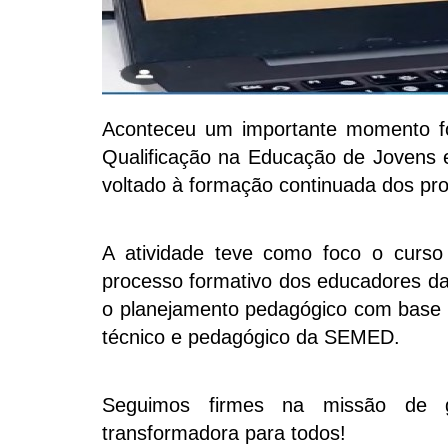
Aconteceu um importante momento fo
Qualificação na Educação de Jovens e
voltado à formação continuada dos pr
A atividade teve como foco o curso 
processo formativo dos educadores da 
o planejamento pedagógico com base e
técnico e pedagógico da SEMED.
Seguimos firmes na missão de ga
transformadora para todos!