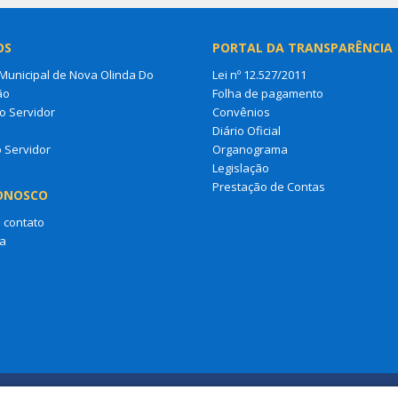
OS
PORTAL DA TRANSPARÊNCIA
unicipal de Nova Olinda Do
Lei nº 12.527/2011
ão
Folha de pagamento
o Servidor
Convênios
s
Diário Oficial
o Servidor
Organograma
Legislação
Prestação de Contas
ONOSCO
 contato
a