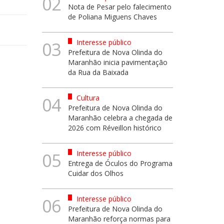
02
Nota de Pesar pelo falecimento
de Poliana Miguens Chaves
Interesse público
03
Prefeitura de Nova Olinda do
Maranhão inicia pavimentação
da Rua da Baixada
Cultura
04
Prefeitura de Nova Olinda do
Maranhão celebra a chegada de
2026 com Réveillon histórico
Interesse público
05
Entrega de Óculos do Programa
Cuidar dos Olhos
Interesse público
06
Prefeitura de Nova Olinda do
Maranhão reforça normas para