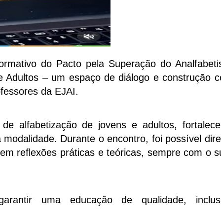
rmativo do Pacto pela Superação do Analfabet
 Adultos – um espaço de diálogo e construção co
ofessores da EJAI.
de alfabetização de jovens e adultos, fortalec
modalidade. Durante o encontro, foi possível dire
m reflexões práticas e teóricas, sempre com o s
rantir uma educação de qualidade, inclus