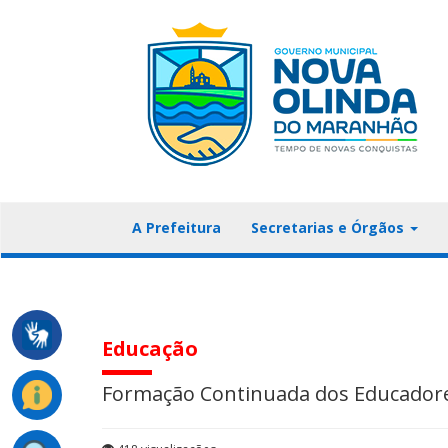
A Prefeitura
Secretarias e Órgãos
Educação
Formação Continuada dos Educadore