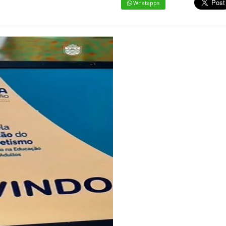
Whatapps