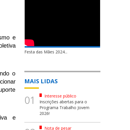
ismo e
letiva
Festa das Mães 2024...
endo o
MAIS LIDAS
cionar
uporte
Interesse público
01
Inscrições abertas para o
Programa Trabalho Jovem
2026!
iva e
Nota de pesar