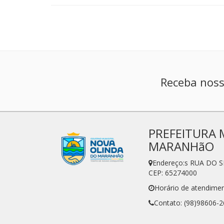
Receba noss
PREFEITURA 
MARANHãO
Endereço:s RUA DO 
CEP: 65274000
Horário de atendimen
Contato: (98)98606-