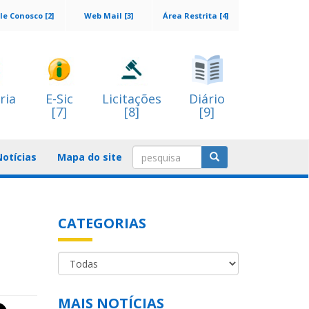
le Conosco [2]
Web Mail [3]
Área Restrita [4]
ria
E-Sic
Licitações
Diário
[7]
[8]
[9]
Notícias
Mapa do site
CATEGORIAS
MAIS NOTÍCIAS