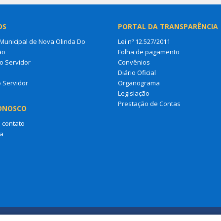
OS
PORTAL DA TRANSPARÊNCIA
unicipal de Nova Olinda Do
Lei nº 12.527/2011
ão
Folha de pagamento
o Servidor
Convênios
s
Diário Oficial
o Servidor
Organograma
Legislação
Prestação de Contas
ONOSCO
 contato
a