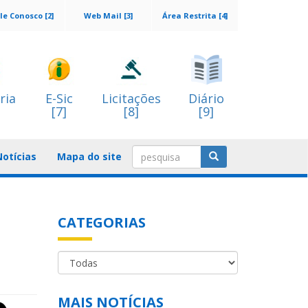
le Conosco [2]
Web Mail [3]
Área Restrita [4]
ria
E-Sic
Licitações
Diário
[7]
[8]
[9]
Notícias
Mapa do site
CATEGORIAS
MAIS NOTÍCIAS