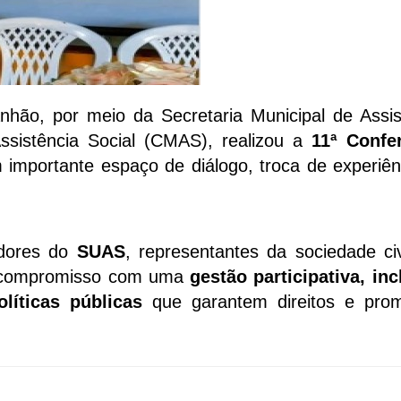
nhão, por meio da Secretaria Municipal de Assis
ssistência Social (CMAS), realizou a
11ª Confe
 importante espaço de diálogo, troca de experiên
adores do
SUAS
, representantes da sociedade civ
o compromisso com uma
gestão participativa, inc
líticas públicas
que garantem direitos e pr