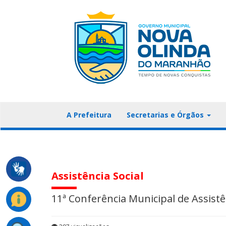
A Prefeitura
Secretarias e Órgãos
Assistência Social
11ª Conferência Municipal de Assistê