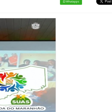
Whatapps