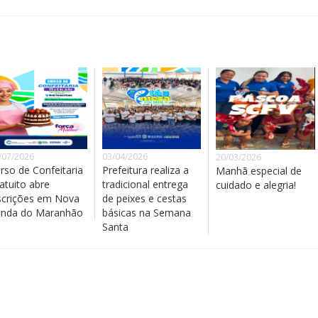
/07/2026
03/04/2026
20/03/2026
rso de Confeitaria
Prefeitura realiza a
Manhã especial de
atuito abre
tradicional entrega
cuidado e alegria!
scrições em Nova
de peixes e cestas
inda do Maranhão
básicas na Semana
Santa