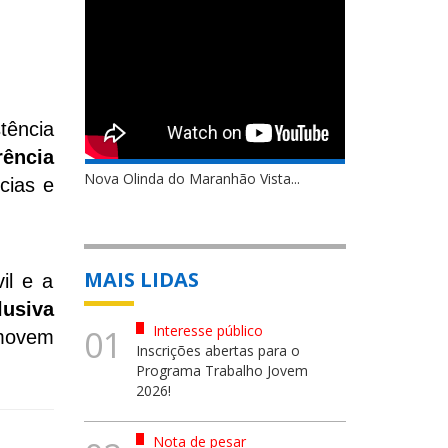
tência
rência
Nova Olinda do Maranhão Vista...
cias e
MAIS LIDAS
il e a
lusiva
Interesse público
01
omovem
Inscrições abertas para o
Programa Trabalho Jovem
2026!
Nota de pesar