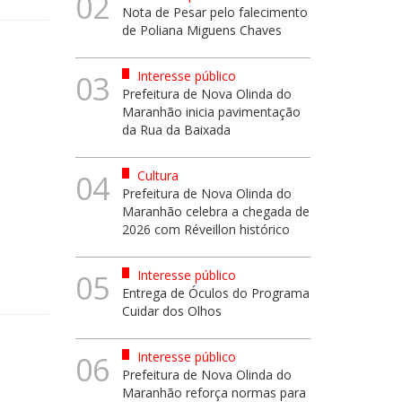
02
Nota de Pesar pelo falecimento
de Poliana Miguens Chaves
Interesse público
03
Prefeitura de Nova Olinda do
Maranhão inicia pavimentação
da Rua da Baixada
Cultura
04
Prefeitura de Nova Olinda do
Maranhão celebra a chegada de
2026 com Réveillon histórico
Interesse público
05
Entrega de Óculos do Programa
Cuidar dos Olhos
Interesse público
06
Prefeitura de Nova Olinda do
Maranhão reforça normas para