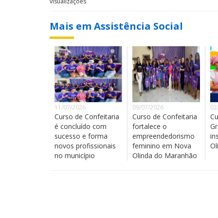
visualizações
Mais em Assistência Social
11/07/2026
09/07/2026
02
Curso de Confeitaria
Curso de Confeitaria
Cu
é concluído com
fortalece o
Gr
sucesso e forma
empreendedorismo
in
novos profissionais
feminino em Nova
Ol
no município
Olinda do Maranhão