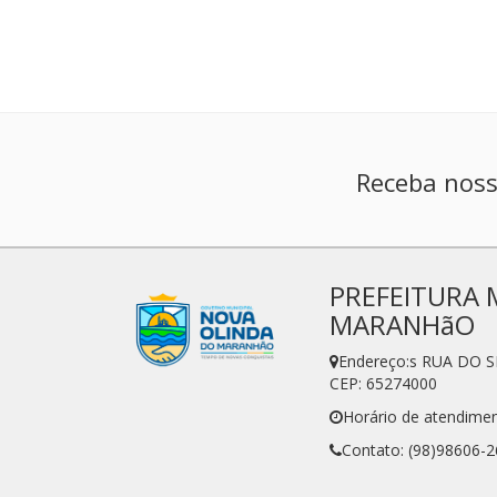
Receba noss
PREFEITURA 
MARANHãO
Endereço:s RUA DO 
CEP: 65274000
Horário de atendimen
Contato: (98)98606-