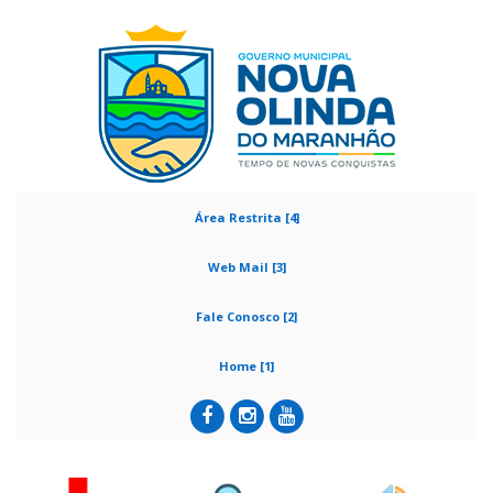
Área Restrita [4]
Web Mail [3]
Fale Conosco [2]
Home [1]