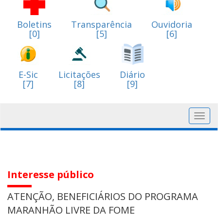
Boletins
Transparência
Ouvidoria
[0]
[5]
[6]
E-Sic
Licitações
Diário
[7]
[8]
[9]
Toggl
navig
Interesse público
ATENÇÃO, BENEFICIÁRIOS DO PROGRAMA
MARANHÃO LIVRE DA FOME