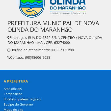
PREFEITURA MUNICIPAL DE NOVA
OLINDA DO MARANHãO
Endereço:s RUA DO SESP S/N \ CENTRO \ NOVA OLINDA
DO MARANHÃO - MA \ CEP: 65274000
Horário de atendimento: 08:00 às 13:00
Contato: (98)98606-2638
A PREFEITURA
Atos oficiais
Composição
Boletins Epidemiológicos
Equipe de Governo
Mapa do site