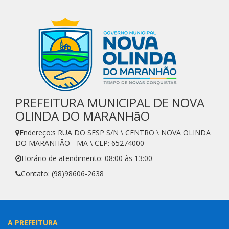
PREFEITURA MUNICIPAL DE NOVA
OLINDA DO MARANHãO
Endereço:s RUA DO SESP S/N \ CENTRO \ NOVA OLINDA
DO MARANHÃO - MA \ CEP: 65274000
Horário de atendimento: 08:00 às 13:00
Contato: (98)98606-2638
A PREFEITURA