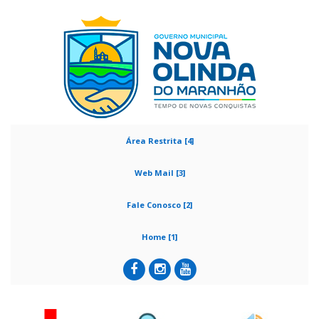
Área Restrita [4]
Web Mail [3]
Fale Conosco [2]
Home [1]