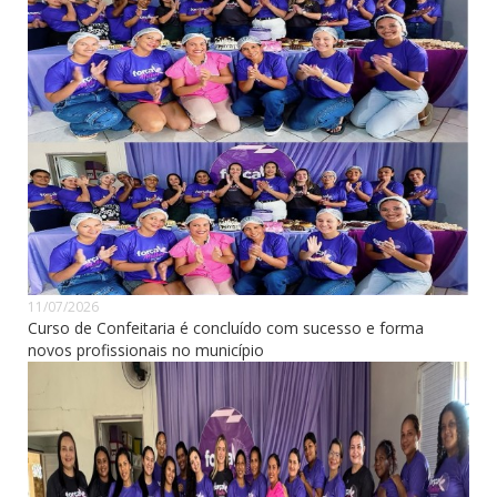
11/07/2026
Curso de Confeitaria é concluído com sucesso e forma
novos profissionais no município