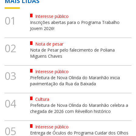
MAIS LIDAS
Interesse público
01
Inscrições abertas para o Programa Trabalho
Jovem 2026!
Nota de pesar
02
Nota de Pesar pelo falecimento de Poliana
Miguens Chaves
Interesse público
03
Prefeitura de Nova Olinda do Maranhão inicia
pavimentação da Rua da Baixada
Cultura
04
Prefeitura de Nova Olinda do Maranhão celebra a
chegada de 2026 com Réveillon histórico
Interesse público
05
Entrega de Óculos do Programa Cuidar dos Olhos