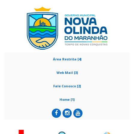
Área Restrita [4]
Web Mail [3]
Fale Conosco [2]
Home [1]