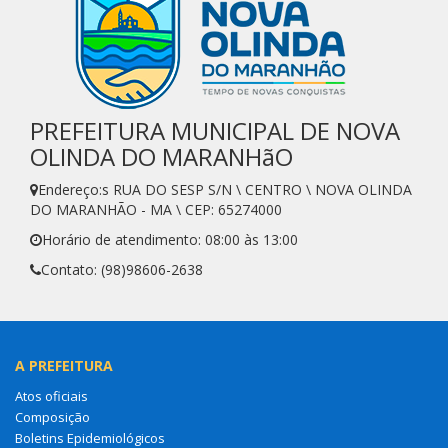
PREFEITURA MUNICIPAL DE NOVA
OLINDA DO MARANHãO
Endereço:s RUA DO SESP S/N \ CENTRO \ NOVA OLINDA
DO MARANHÃO - MA \ CEP: 65274000
Horário de atendimento: 08:00 às 13:00
Contato: (98)98606-2638
A PREFEITURA
Atos oficiais
Composição
Boletins Epidemiológicos