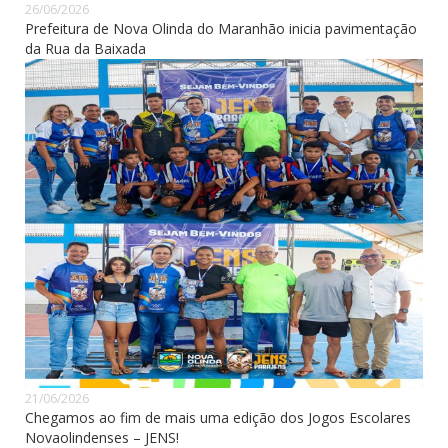
26/06/2026
Prefeitura de Nova Olinda do Maranhão inicia pavimentação
da Rua da Baixada
21/06/2026
Chegamos ao fim de mais uma edição dos Jogos Escolares
Novaolindenses – JENS!