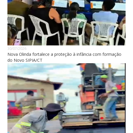
30/07/2026
Nova Olinda fortalece a proteção à infância com formação
do Novo SIPIA/CT