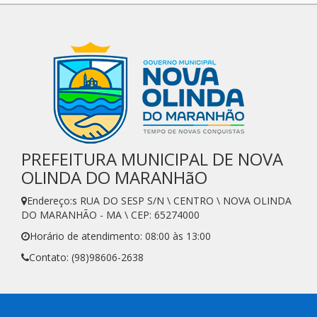
PREFEITURA MUNICIPAL DE NOVA
OLINDA DO MARANHãO
Endereço:s RUA DO SESP S/N \ CENTRO \ NOVA OLINDA
DO MARANHÃO - MA \ CEP: 65274000
Horário de atendimento: 08:00 às 13:00
Contato: (98)98606-2638