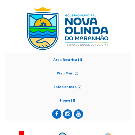
Área Restrita [4]
Web Mail [3]
Fale Conosco [2]
Home [1]