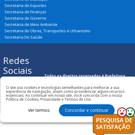
Secretaria de Esportes
Secretaria de Finanças
Secretaria de Governo
Secretaria de Meio Ambiente
Secretaria de Obras, Transportes e Urbanismo
Secretaria De Saúde
Redes
Sociais
Todos os direitos reservados à Prefeitura
Municipal de Nova Olinda Do Maranhão
O site usa cookies e tecnologias semelhantes para melhorar a sua
experiência de navegação, assim como providenciar alguns recursos
essenciais. Ao continuar em nosso site, você concorda com a nossa
Política de Cookies, Privacidade e Termos de Uso.
Ver termos
Concordar e continuar