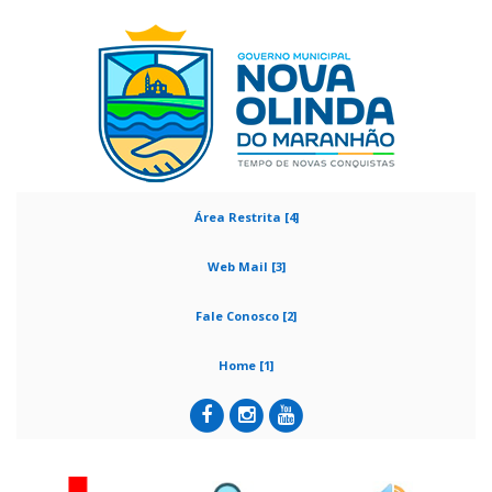
Área Restrita [4]
Web Mail [3]
Fale Conosco [2]
Home [1]