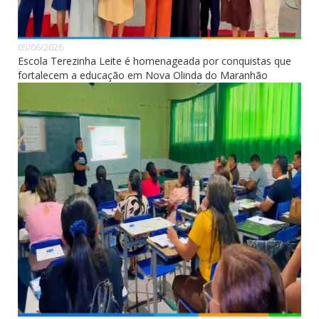
05/06/2026
Escola Terezinha Leite é homenageada por conquistas que
fortalecem a educação em Nova Olinda do Maranhão