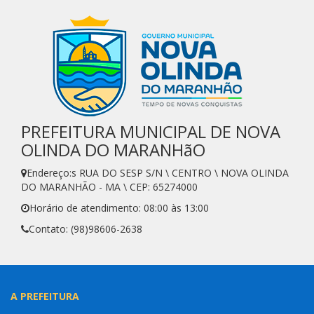
PREFEITURA MUNICIPAL DE NOVA
OLINDA DO MARANHãO
Endereço:s RUA DO SESP S/N \ CENTRO \ NOVA OLINDA
DO MARANHÃO - MA \ CEP: 65274000
Horário de atendimento: 08:00 às 13:00
Contato: (98)98606-2638
A PREFEITURA