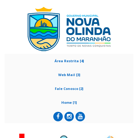
Área Restrita [4]
Web Mail [3]
Fale Conosco [2]
Home [1]