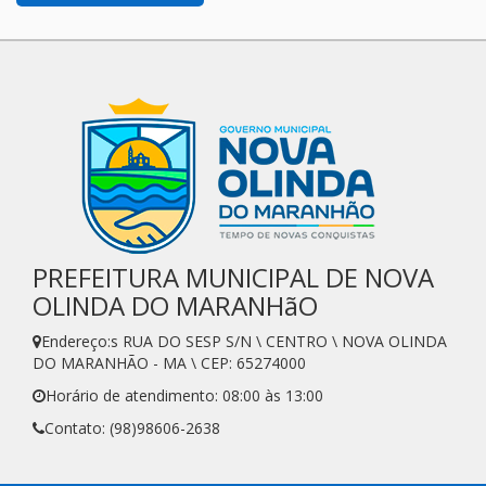
PREFEITURA MUNICIPAL DE NOVA
OLINDA DO MARANHãO
Endereço:s RUA DO SESP S/N \ CENTRO \ NOVA OLINDA
DO MARANHÃO - MA \ CEP: 65274000
Horário de atendimento: 08:00 às 13:00
Contato: (98)98606-2638