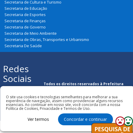
Secretaria de Cultura e Turismo
Secretaria de Educação
Secretaria de Esportes
Secretaria de Finanças
Secretaria de Governo
Secretaria de Meio Ambiente
Secretaria de Obras, Transportes e Urbanismo
Secretaria De Saúde
Redes
Sociais
Todos os direitos reservados à Prefeitura
Municipal de Nova Olinda Do Maranhão
O site usa cookies e tecnologias semelhantes para melhorar a sua
experiência de navegação, assim como providenciar alguns recursos
essenciais. Ao continuar em nosso site, você concorda com a nossa
Política de Cookies, Privacidade e Termos de Uso.
Ver termos
Concordar e continuar