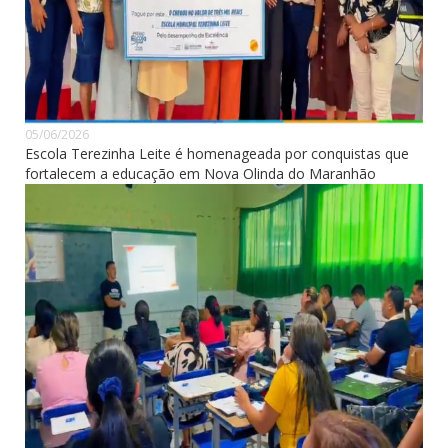
05/06/2026
Escola Terezinha Leite é homenageada por conquistas que
fortalecem a educação em Nova Olinda do Maranhão