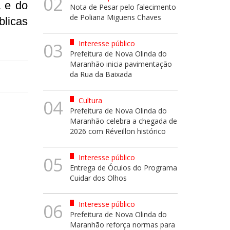
02
a e do
Nota de Pesar pelo falecimento
de Poliana Miguens Chaves
blicas
Interesse público
03
Prefeitura de Nova Olinda do
Maranhão inicia pavimentação
da Rua da Baixada
Cultura
04
Prefeitura de Nova Olinda do
Maranhão celebra a chegada de
2026 com Réveillon histórico
Interesse público
05
Entrega de Óculos do Programa
Cuidar dos Olhos
Interesse público
06
Prefeitura de Nova Olinda do
Maranhão reforça normas para