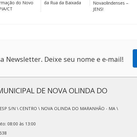
rmação do Novo
da Rua da Baixada
Novaolindenses –
PIA/CT
JENS!
a Newsletter. Deixe seu nome e e-mail!
MUNICIPAL DE NOVA OLINDA DO
SESP S/N \ CENTRO \ NOVA OLINDA DO MARANHÃO - MA \
to: 08:00 às 13:00
2638