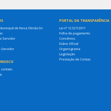
OS
PORTAL DA TRANSPARÊNCIA
unicipal de Nova Olinda Do
Lei nº 12.527/2011
ão
Folha de pagamento
o Servidor
Convênios
s
Diário Oficial
o Servidor
Organograma
Legislação
Prestação de Contas
ONOSCO
 contato
a