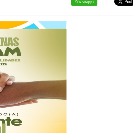
Whatapps