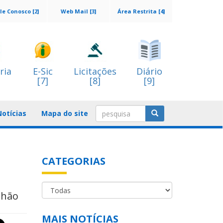
le Conosco [2]
Web Mail [3]
Área Restrita [4]
ria
E-Sic
Licitações
Diário
[7]
[8]
[9]
Notícias
Mapa do site
CATEGORIAS
nhão
MAIS NOTÍCIAS