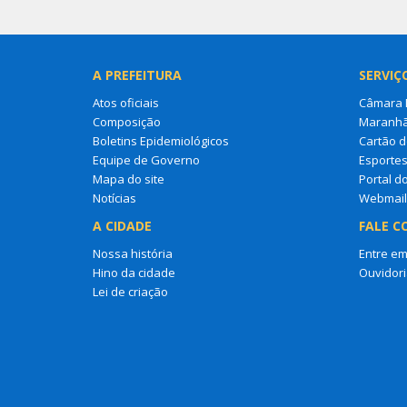
A PREFEITURA
SERVIÇ
Atos oficiais
Câmara M
Composição
Maranh
Boletins Epidemiológicos
Cartão d
Equipe de Governo
Esporte
Mapa do site
Portal d
Notícias
Webmail
A CIDADE
FALE C
Nossa história
Entre em
Hino da cidade
Ouvidori
Lei de criação