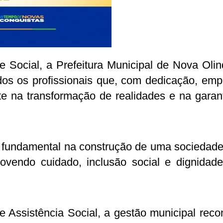
e Social, a Prefeitura Municipal de Nova Oli
s os profissionais que, com dedicação, emp
e na transformação de realidades e na garan
 é fundamental na construção de uma sociedad
ovendo cuidado, inclusão social e dignidad
e Assistência Social, a gestão municipal rec