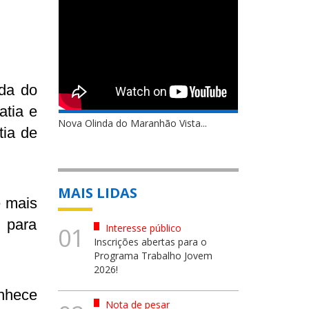
nda do
atia e
Nova Olinda do Maranhão Vista...
tia de
MAIS LIDAS
e mais
e para
Interesse público
01
Inscrições abertas para o
Programa Trabalho Jovem
2026!
onhece
Nota de pesar