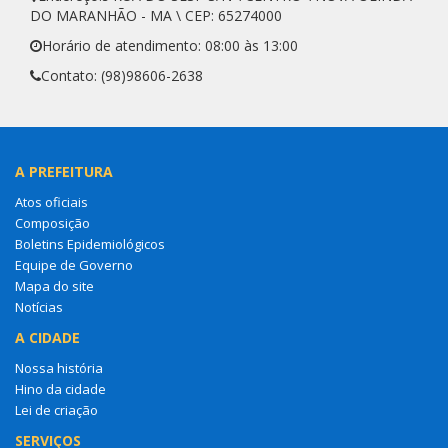
DO MARANHÃO - MA \ CEP: 65274000
Horário de atendimento: 08:00 às 13:00
Contato: (98)98606-2638
A PREFEITURA
Atos oficiais
Composição
Boletins Epidemiológicos
Equipe de Governo
Mapa do site
Notícias
A CIDADE
Nossa história
Hino da cidade
Lei de criação
SERVIÇOS