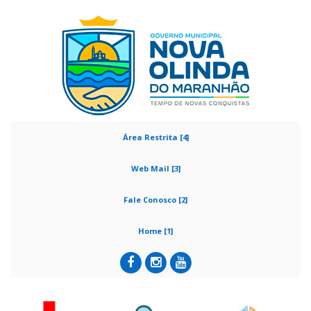
Área Restrita [4]
Web Mail [3]
Fale Conosco [2]
Home [1]