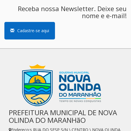
Receba nossa Newsletter. Deixe seu
nome e e-mail!
Cadastre-se aqui
PREFEITURA MUNICIPAL DE NOVA
OLINDA DO MARANHãO
Endereço:s RUA DO SESP S/N \ CENTRO \ NOVA OLINDA