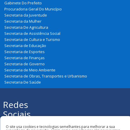
Gabinete Do Prefeito
Procuradoria Geral Do Município
Secretaria da Juventude
Secretaria da Mulher
Secretaria De Agricultura
Secretaria de Assistência Social
Secretaria de Cultura e Turismo
Secretaria de Educação
Secretaria de Esportes
Secretaria de Finanças
Secretaria de Governo
Secretaria de Meio Ambiente
Secretaria de Obras, Transportes e Urbanismo
Secretaria De Saúde
Redes
Sociais
Todos os direitos reservados à Prefeitura
Municipal de Nova Olinda Do Maranhão
O site usa cookies e tecnologias semelhantes para melhorar a sua