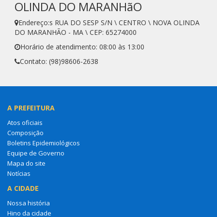
OLINDA DO MARANHãO
Endereço:s RUA DO SESP S/N \ CENTRO \ NOVA OLINDA
DO MARANHÃO - MA \ CEP: 65274000
Horário de atendimento: 08:00 às 13:00
Contato: (98)98606-2638
A PREFEITURA
Atos oficiais
Composição
Boletins Epidemiológicos
Equipe de Governo
Mapa do site
Notícias
A CIDADE
Nossa história
Hino da cidade