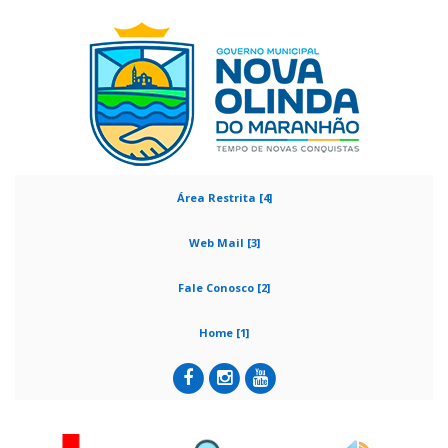
Área Restrita [4]
Web Mail [3]
Fale Conosco [2]
Home [1]