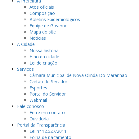
A Prefeitura
Atos oficiais
Composição
Boletins Epidemiológicos
Equipe de Governo
Mapa do site
Notícias
A Cidade
Nossa história
Hino da cidade
Lei de criação
Serviços
Câmara Municipal de Nova Olinda Do Maranhão
Cartão do Servidor
Esportes
Portal do Servidor
Webmail
Fale conosco
Entre em contato
Ouvidoria
Portal da Transparência
Lei nº 12.527/2011
Folha de pagamento