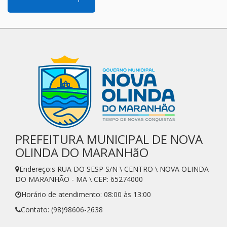
PREFEITURA MUNICIPAL DE NOVA
OLINDA DO MARANHãO
Endereço:s RUA DO SESP S/N \ CENTRO \ NOVA OLINDA
DO MARANHÃO - MA \ CEP: 65274000
Horário de atendimento: 08:00 às 13:00
Contato: (98)98606-2638