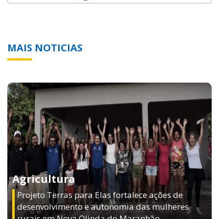
MAIS NOTICIAS
Agricultura
Projeto Terras para Elas fortalece ações de
desenvolvimento e autonomia das mulheres
rurais em Nova Olinda do Maranhão