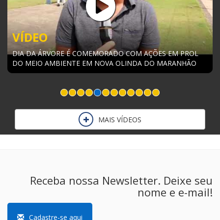
VÍDEO
I ENCONTRO PEDAGÓGICO PARA EDUCADORES DO EJAI E
EDUCAÇAO DO CAMPO
MAIS VÍDEOS
Receba nossa Newsletter. Deixe seu
nome e e-mail!
Cadastre-se aqui