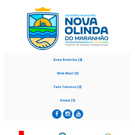
Área Restrita [4]
Web Mail [3]
Fale Conosco [2]
Home [1]