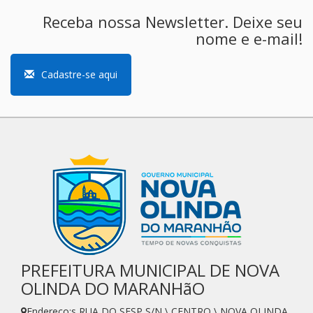
Receba nossa Newsletter. Deixe seu
nome e e-mail!
Cadastre-se aqui
PREFEITURA MUNICIPAL DE NOVA
OLINDA DO MARANHãO
Endereço:s RUA DO SESP S/N \ CENTRO \ NOVA OLINDA