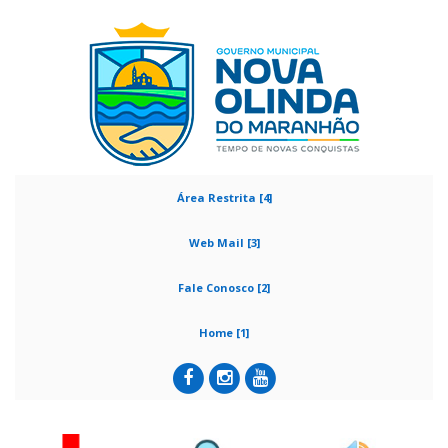
Área Restrita [4]
Web Mail [3]
Fale Conosco [2]
Home [1]