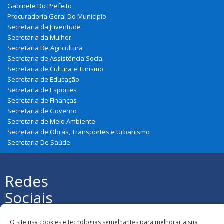
Gabinete Do Prefeito
Procuradoria Geral Do Município
Secretaria da Juventude
Secretaria da Mulher
Secretaria De Agricultura
Secretaria de Assistência Social
Secretaria de Cultura e Turismo
Secretaria de Educação
Secretaria de Esportes
Secretaria de Finanças
Secretaria de Governo
Secretaria de Meio Ambiente
Secretaria de Obras, Transportes e Urbanismo
Secretaria De Saúde
Redes
Sociais
Todos os direitos reservados à Prefeitura
Municipal de Nova Olinda Do Maranhão
O site usa cookies e tecnologias semelhantes para melhorar a sua