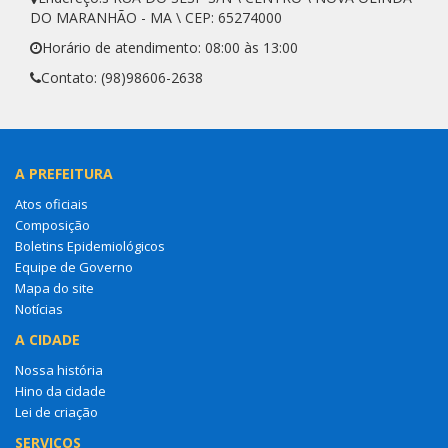
DO MARANHÃO - MA \ CEP: 65274000
Horário de atendimento: 08:00 às 13:00
Contato: (98)98606-2638
A PREFEITURA
Atos oficiais
Composição
Boletins Epidemiológicos
Equipe de Governo
Mapa do site
Notícias
A CIDADE
Nossa história
Hino da cidade
Lei de criação
SERVIÇOS