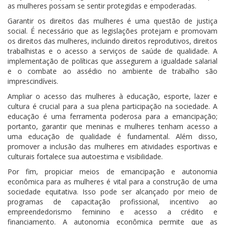
as mulheres possam se sentir protegidas e empoderadas.
Garantir os direitos das mulheres é uma questão de justiça
social. É necessário que as legislações protejam e promovam
os direitos das mulheres, incluindo direitos reprodutivos, direitos
trabalhistas e o acesso a serviços de saúde de qualidade. A
implementação de políticas que assegurem a igualdade salarial
e o combate ao assédio no ambiente de trabalho são
imprescindíveis.
Ampliar o acesso das mulheres à educação, esporte, lazer e
cultura é crucial para a sua plena participação na sociedade. A
educação é uma ferramenta poderosa para a emancipação;
portanto, garantir que meninas e mulheres tenham acesso a
uma educação de qualidade é fundamental. Além disso,
promover a inclusão das mulheres em atividades esportivas e
culturais fortalece sua autoestima e visibilidade.
Por fim, propiciar meios de emancipação e autonomia
econômica para as mulheres é vital para a construção de uma
sociedade equitativa. Isso pode ser alcançado por meio de
programas de capacitação profissional, incentivo ao
empreendedorismo feminino e acesso a crédito e
financiamento. A autonomia econômica permite que as