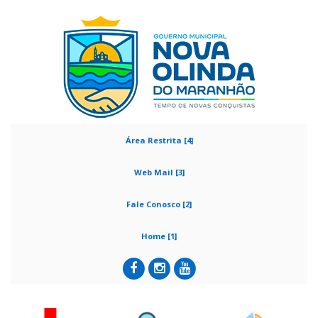
Área Restrita [4]
Web Mail [3]
Fale Conosco [2]
Home [1]