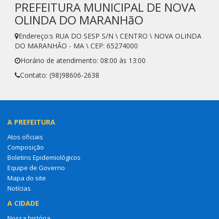
PREFEITURA MUNICIPAL DE NOVA
OLINDA DO MARANHãO
Endereço:s RUA DO SESP S/N \ CENTRO \ NOVA OLINDA
DO MARANHÃO - MA \ CEP: 65274000
Horário de atendimento: 08:00 às 13:00
Contato: (98)98606-2638
A PREFEITURA
Atos oficiais
Composição
Boletins Epidemiológicos
Equipe de Governo
Mapa do site
Notícias
A CIDADE
Nossa história