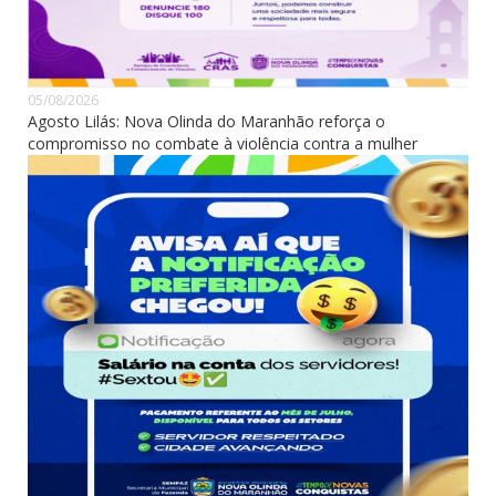
05/08/2026
Agosto Lilás: Nova Olinda do Maranhão reforça o
compromisso no combate à violência contra a mulher